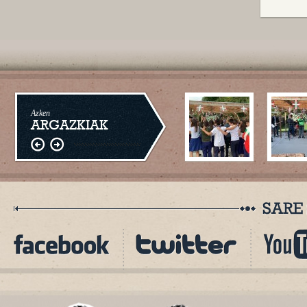
Azken
ARGAZKIAK